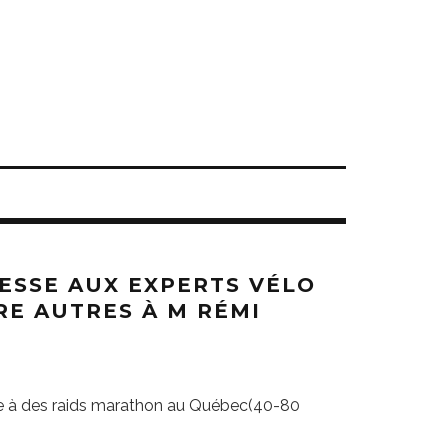
ESSE AUX EXPERTS VÉLO
RE AUTRES À M RÉMI
cipe à des raids marathon au Québec(40-80