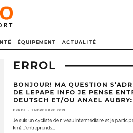
NTÉ
ÉQUIPEMENT
ACTUALITÉ
ERROL
BONJOUR! MA QUESTION S’ADR
DE LEPAPE INFO JE PENSE ENT
DEUTSCH ET/OU ANAEL AUBRY:
ERROL
·
1 NOVEMBRE 2019
Je suis un cycliste de niveau intermédiaire et je parti
km). J’entreprends
...