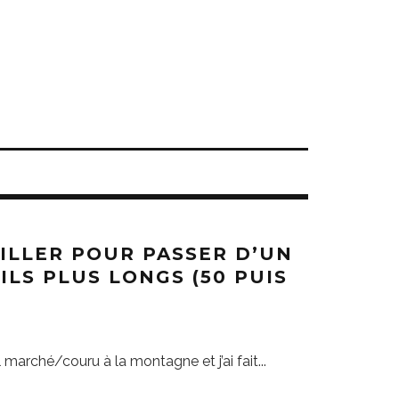
ILLER POUR PASSER D’UN
ILS PLUS LONGS (50 PUIS
l marché/couru à la montagne et j’ai fait
...