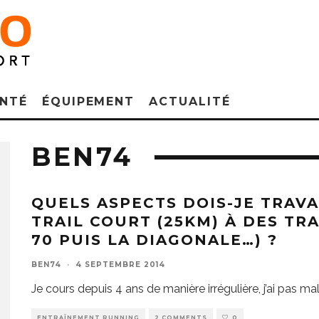
NTÉ
ÉQUIPEMENT
ACTUALITÉ
BEN74
QUELS ASPECTS DOIS-JE TRAVA
TRAIL COURT (25KM) À DES TRA
70 PUIS LA DIAGONALE…) ?
BEN74
·
4 SEPTEMBRE 2014
Je cours depuis 4 ans de manière irrégulière, j’ai pas ma
ENTRAÎNEMENT RUNNING
2 COMMENTS
0