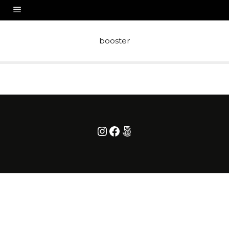
booster
Instagram
Facebook
500px