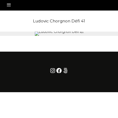
Ludovic Chorgnon Défi 41
Instagram
Facebook
500px