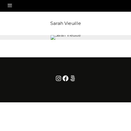
Sarah Vieuille
Instagram
Facebook
500px