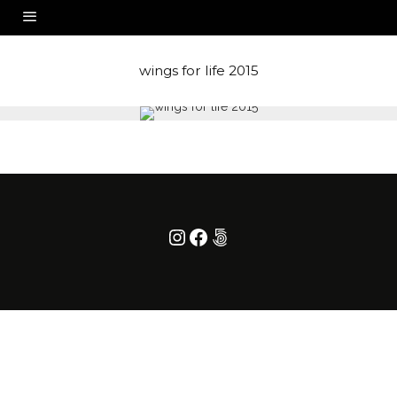
wings for life 2015
Instagram
Facebook
500px