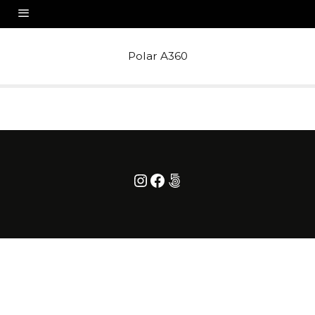
Polar A360
Instagram
Facebook
500px