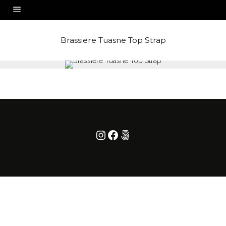
Brassiere Tuasne Top Strap
Instagram
Facebook
500px