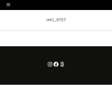
IMG_9757
Instagram
Facebook
500px