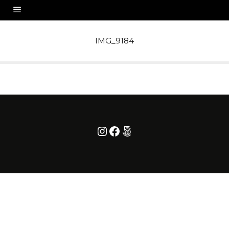
IMG_9184
Instagram
Facebook
500px