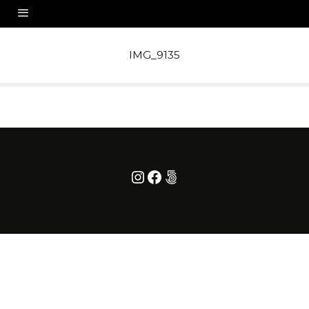
IMG_9135
Instagram
Facebook
500px