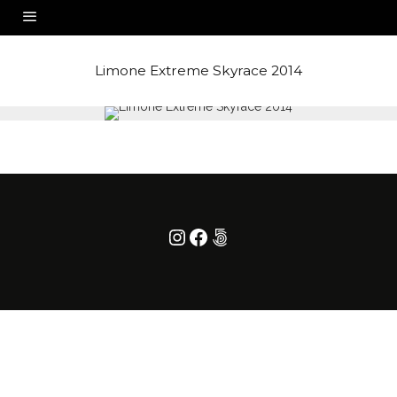
Limone Extreme Skyrace 2014
Instagram
Facebook
500px