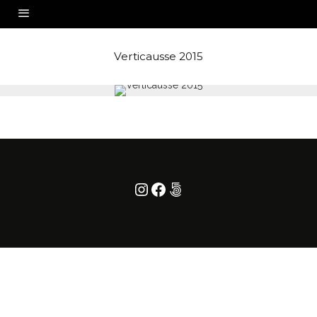
Verticausse 2015
Instagram
Facebook
500px