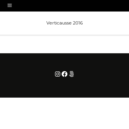
Verticausse 2016
Instagram
Facebook
500px