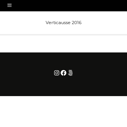
Verticausse 2016
Instagram
Facebook
500px