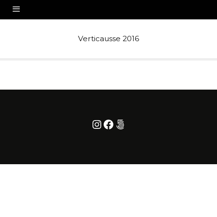
Verticausse 2016
Instagram
Facebook
500px