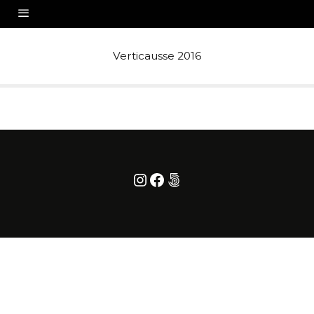
Verticausse 2016
Instagram
Facebook
500px