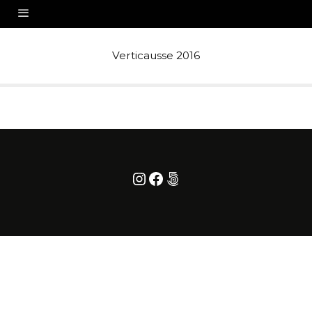
Verticausse 2016
Instagram
Facebook
500px