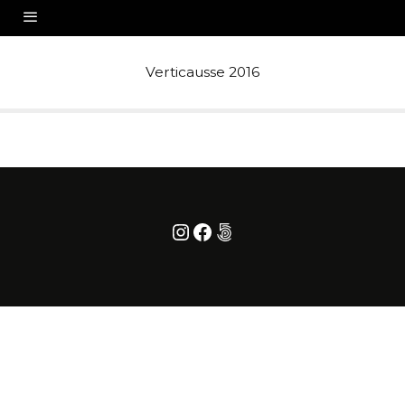
Verticausse 2016
Instagram
Facebook
500px