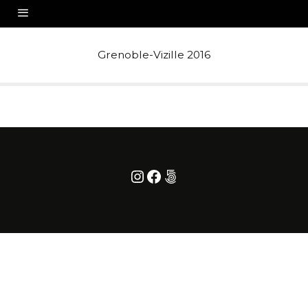
Grenoble-Vizille 2016
Instagram
Facebook
500px