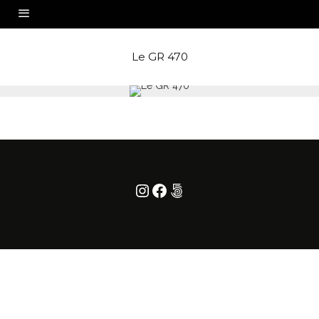
Le GR 470
Instagram
Facebook
500px