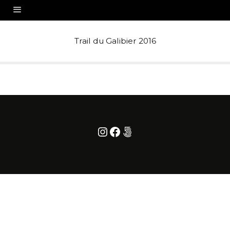
Trail du Galibier 2016
Instagram
Facebook
500px