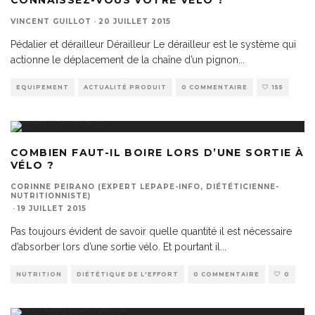
CONNAISSEZ-VOUS VOTRE VÉLO ?
VINCENT GUILLOT
·
20 JUILLET 2015
Pédalier et dérailleur Dérailleur Le dérailleur est le système qui
actionne le déplacement de la chaîne d’un pignon
...
EQUIPEMENT
ACTUALITÉ PRODUIT
0 COMMENTAIRE
155
COMBIEN FAUT-IL BOIRE LORS D’UNE SORTIE À
VÉLO ?
CORINNE PEIRANO (EXPERT LEPAPE-INFO, DIÉTÉTICIENNE-
NUTRITIONNISTE)
·
19 JUILLET 2015
Pas toujours évident de savoir quelle quantité il est nécessaire
d’absorber lors d’une sortie vélo. Et pourtant il
...
NUTRITION
DIÉTÉTIQUE DE L'EFFORT
0 COMMENTAIRE
0