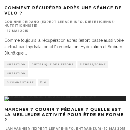
COMMENT RÉCUPÉRER APRÈS UNE SÉANCE DE
VÉLO ?
CORINNE PEIRANO (EXPERT LEPAPE-INFO, DIÉTÉTICIENNE-
NUTRITIONNISTE)
·
17 MAI 2015
Comme toujours la récupération après l’effort, passe aussi voire
surtout par l’hydratation et l’alimentation. Hydratation et Sodium
Diurétique,
...
NUTRITION
DIÉTÉTIQUE DE L'EFFORT
FITNESS/FORME
NUTRITION
0 COMMENTAIRE
0
MARCHER ? COURIR ? PÉDALER ? QUELLE EST
LA MEILLEURE ACTIVITÉ POUR ÊTRE EN FORME
?
ILAN VANNIER (EXPERT LEPAPE-INFO, ENTRAÎNEUR)
·
10 MAI 2015