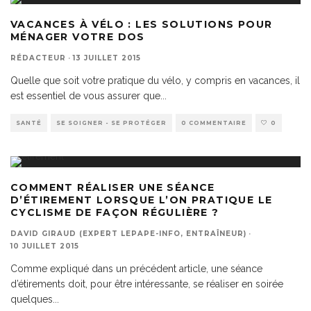
VACANCES À VÉLO : LES SOLUTIONS POUR
MÉNAGER VOTRE DOS
RÉDACTEUR
·
13 JUILLET 2015
Quelle que soit votre pratique du vélo, y compris en vacances, il
est essentiel de vous assurer que
...
SANTÉ
SE SOIGNER - SE PROTÉGER
0 COMMENTAIRE
0
COMMENT RÉALISER UNE SÉANCE
D’ÉTIREMENT LORSQUE L’ON PRATIQUE LE
CYCLISME DE FAÇON RÉGULIÈRE ?
DAVID GIRAUD (EXPERT LEPAPE-INFO, ENTRAÎNEUR)
·
10 JUILLET 2015
Comme expliqué dans un précédent article, une séance
d’étirements doit, pour être intéressante, se réaliser en soirée
quelques
...