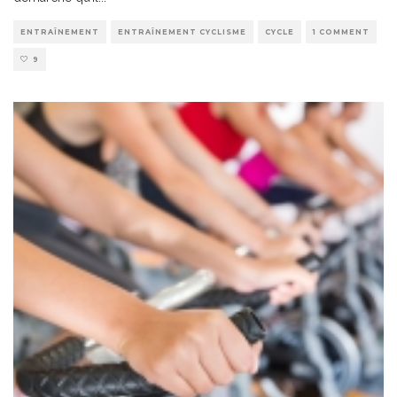
ENTRAÎNEMENT
ENTRAÎNEMENT CYCLISME
CYCLE
1 COMMENT
9