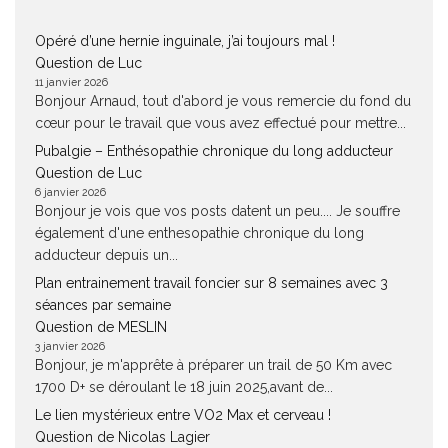
Opéré d’une hernie inguinale, j’ai toujours mal !
Question de Luc
11 janvier 2026
Bonjour Arnaud, tout d'abord je vous remercie du fond du
cœur pour le travail que vous avez effectué pour mettre...
Pubalgie – Enthésopathie chronique du long adducteur
Question de Luc
6 janvier 2026
Bonjour je vois que vos posts datent un peu.... Je souffre
également d'une enthesopathie chronique du long
adducteur depuis un...
Plan entrainement travail foncier sur 8 semaines avec 3
séances par semaine
Question de MESLIN
3 janvier 2026
Bonjour, je m'apprête à préparer un trail de 50 Km avec
1700 D+ se déroulant le 18 juin 2025,avant de...
Le lien mystérieux entre VO2 Max et cerveau !
Question de Nicolas Lagier