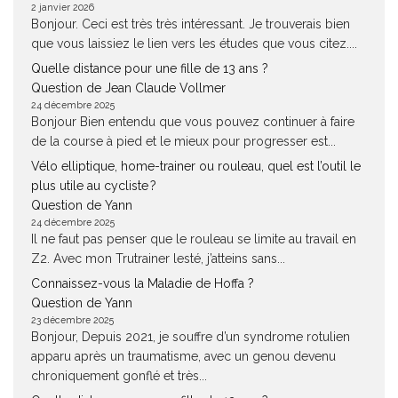
2 janvier 2026
Bonjour. Ceci est très très intéressant. Je trouverais bien
que vous laissiez le lien vers les études que vous citez....
Quelle distance pour une fille de 13 ans ?
Question de Jean Claude Vollmer
24 décembre 2025
Bonjour Bien entendu que vous pouvez continuer à faire
de la course à pied et le mieux pour progresser est...
Vélo elliptique, home-trainer ou rouleau, quel est l’outil le
plus utile au cycliste ?
Question de Yann
24 décembre 2025
Il ne faut pas penser que le rouleau se limite au travail en
Z2. Avec mon Trutrainer lesté, j’atteins sans...
Connaissez-vous la Maladie de Hoffa ?
Question de Yann
23 décembre 2025
Bonjour, Depuis 2021, je souffre d’un syndrome rotulien
apparu après un traumatisme, avec un genou devenu
chroniquement gonflé et très...