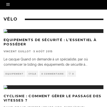
VÉLO
EQUIPEMENTS DE SÉCURITÉ : L’ESSENTIEL À
POSSÉDER
VINCENT GUILLOT
·
5 AOÛT 2015
Le casque Quand on demande à un spécialiste, par où
commencer le listing des équipements de sécurité à
...
EQUIPEMENT
CYCLE
0 COMMENTAIRE
0
CYCLISME : COMMENT GÉRER LE PASSAGE DES
VITESSES ?