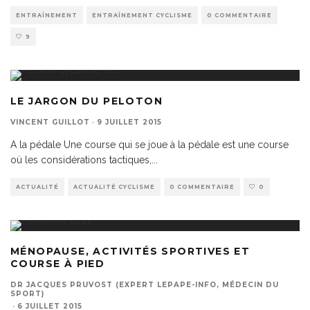
ENTRAÎNEMENT
ENTRAÎNEMENT CYCLISME
0 COMMENTAIRE
9
LE JARGON DU PELOTON
VINCENT GUILLOT
·
9 JUILLET 2015
A la pédale Une course qui se joue à la pédale est une course
où les considérations tactiques,
...
ACTUALITÉ
ACTUALITÉ CYCLISME
0 COMMENTAIRE
0
MÉNOPAUSE, ACTIVITÉS SPORTIVES ET
COURSE À PIED
DR JACQUES PRUVOST (EXPERT LEPAPE-INFO, MÉDECIN DU
SPORT)
·
6 JUILLET 2015