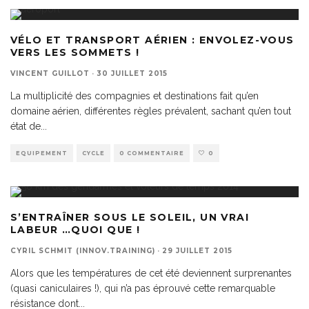
VÉLO ET TRANSPORT AÉRIEN : ENVOLEZ-VOUS
VERS LES SOMMETS !
VINCENT GUILLOT
·
30 JUILLET 2015
La multiplicité des compagnies et destinations fait qu’en
domaine aérien, différentes règles prévalent, sachant qu’en tout
état de
...
EQUIPEMENT
CYCLE
0 COMMENTAIRE
0
S’ENTRAÎNER SOUS LE SOLEIL, UN VRAI
LABEUR …QUOI QUE !
CYRIL SCHMIT (INNOV.TRAINING)
·
29 JUILLET 2015
Alors que les températures de cet été deviennent surprenantes
(quasi caniculaires !), qui n’a pas éprouvé cette remarquable
résistance dont
...