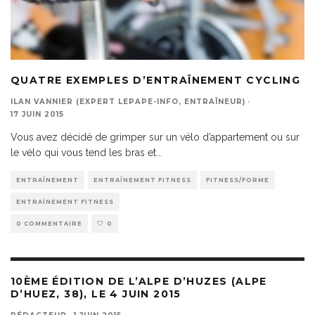
QUATRE EXEMPLES D’ENTRAÎNEMENT CYCLING
ILAN VANNIER (EXPERT LEPAPE-INFO, ENTRAÎNEUR)
·
17 JUIN 2015
Vous avez décidé de grimper sur un vélo d’appartement ou sur
le vélo qui vous tend les bras et
...
ENTRAÎNEMENT
ENTRAÎNEMENT FITNESS
FITNESS/FORME
ENTRAÎNEMENT FITNESS
0 COMMENTAIRE
0
10ÈME ÉDITION DE L’ALPE D’HUZES (ALPE
D’HUEZ, 38), LE 4 JUIN 2015