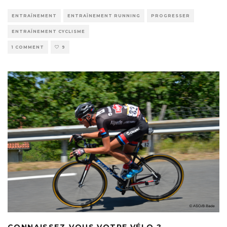
ENTRAÎNEMENT
ENTRAÎNEMENT RUNNING
PROGRESSER
ENTRAÎNEMENT CYCLISME
1 COMMENT
9