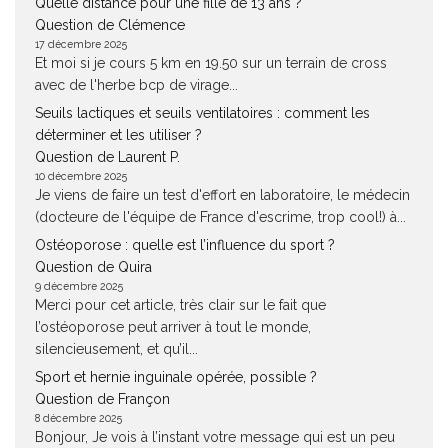
Quelle distance pour une fille de 13 ans ?
Question de Clémence
17 décembre 2025
Et moi si je cours 5 km en 19.50 sur un terrain de cross
avec de l'herbe bcp de virage...
Seuils lactiques et seuils ventilatoires : comment les
déterminer et les utiliser ?
Question de Laurent P.
10 décembre 2025
Je viens de faire un test d'effort en laboratoire, le médecin
(docteure de l'équipe de France d'escrime, trop cool!) à...
Ostéoporose : quelle est l’influence du sport ?
Question de Quira
9 décembre 2025
Merci pour cet article, très clair sur le fait que
l’ostéoporose peut arriver à tout le monde,
silencieusement, et qu’il...
Sport et hernie inguinale opérée, possible ?
Question de Françon
8 décembre 2025
Bonjour, Je vois à l’instant votre message qui est un peu