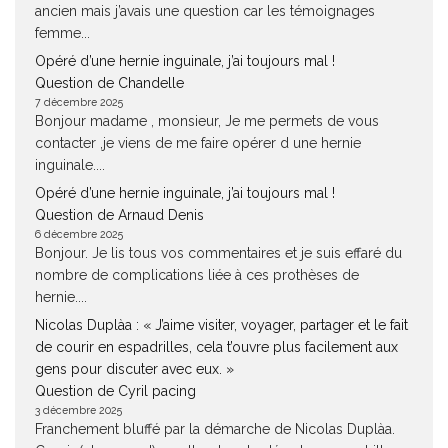
ancien mais j’avais une question car les témoignages
femme...
Opéré d’une hernie inguinale, j’ai toujours mal !
Question de Chandelle
7 décembre 2025
Bonjour madame , monsieur, Je me permets de vous
contacter ,je viens de me faire opérer d une hernie
inguinale....
Opéré d’une hernie inguinale, j’ai toujours mal !
Question de Arnaud Denis
6 décembre 2025
Bonjour. Je lis tous vos commentaires et je suis effaré du
nombre de complications liée à ces prothèses de
hernie....
Nicolas Duplàa : « J’aime visiter, voyager, partager et le fait
de courir en espadrilles, cela t’ouvre plus facilement aux
gens pour discuter avec eux. »
Question de Cyril pacing
3 décembre 2025
Franchement bluffé par la démarche de Nicolas Duplàa.