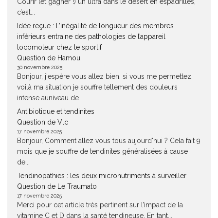
Courir (et gagner !) un ultra dans le désert en espadrilles,
c’est...
Idée reçue : L’inégalité de longueur des membres
inférieurs entraine des pathologies de l’appareil
locomoteur chez le sportif
Question de Hamou
30 novembre 2025
Bonjour, j'espère vous allez bien. si vous me permettez.
voilà ma situation je souffre tellement des douleurs
intense auniveau de...
Antibiotique et tendinites
Question de Vlc
17 novembre 2025
Bonjour, Comment allez vous tous aujourd'hui ? Cela fait 9
mois que je souffre de tendinites généralisées à cause
de...
Tendinopathies : les deux micronutriments à surveiller
Question de Le Traumato
17 novembre 2025
Merci pour cet article très pertinent sur l’impact de la
vitamine C et D dans la santé tendineuse. En tant...