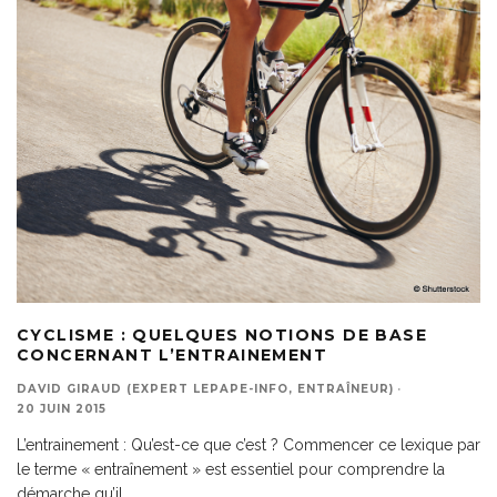
CYCLISME : QUELQUES NOTIONS DE BASE
CONCERNANT L’ENTRAINEMENT
DAVID GIRAUD (EXPERT LEPAPE-INFO, ENTRAÎNEUR)
·
20 JUIN 2015
L’entrainement : Qu’est-ce que c’est ? Commencer ce lexique par
le terme « entraînement » est essentiel pour comprendre la
démarche qu’il
...