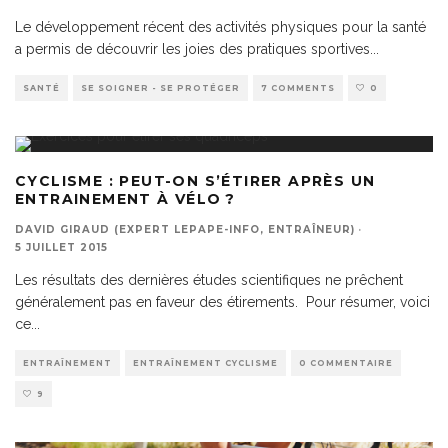
Le développement récent des activités physiques pour la santé
a permis de découvrir les joies des pratiques sportives
...
SANTÉ
SE SOIGNER - SE PROTÉGER
7 COMMENTS
0
CYCLISME : PEUT-ON S’ÉTIRER APRÈS UN
ENTRAINEMENT À VÉLO ?
DAVID GIRAUD (EXPERT LEPAPE-INFO, ENTRAÎNEUR)
·
5 JUILLET 2015
Les résultats des dernières études scientifiques ne prêchent
généralement pas en faveur des étirements. Pour résumer, voici
ce
...
ENTRAÎNEMENT
ENTRAÎNEMENT CYCLISME
0 COMMENTAIRE
9