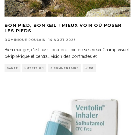
BON PIED, BON ŒIL ! MIEUX VOIR OÙ POSER
LES PIEDS
DOMINIQUE POULAIN
·
14 AOÛT 2023
Bien manger, c’est aussi prendre soin de ses yeux Champ visuel
périphérique et central, vision des contrastes et
...
SANTÉ
NUTRITION
0 COMMENTAIRE
151