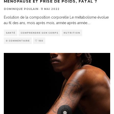
MÉNOPAUSE ET PRISE DE POIDS, FATAL ?
DOMINIQUE POULAIN
·
11 MAI 2022
Evolution de la composition corporelle Le métabolisme évolue
au fil des ans, mois après mois, année après année.
...
SANTÉ
COMPRENDRE SON CORPS
NUTRITION
0 COMMENTAIRE
150