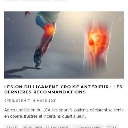
LÉSION DU LIGAMENT CROISÉ ANTÉRIEUR : LES
DERNIÈRES RECOMMANDATIONS
CYRIL SCHMIT
·
8 MARS 2021
Après une lésion du LCA, les sportifs-patients déclarent se sentir
en colère, frustrés et incertains quant à leur
...
SANTÉ
SE SOIGNER - SE PROTÉGER
0 COMMENTAIRE
148