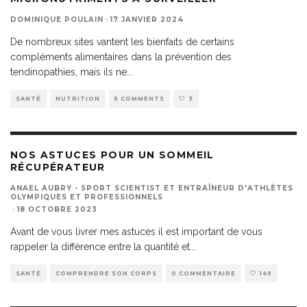
DOMINIQUE POULAIN
·
17 JANVIER 2024
De nombreux sites vantent les bienfaits de certains
compléments alimentaires dans la prévention des
tendinopathies, mais ils ne
...
SANTÉ
NUTRITION
5 COMMENTS
3
NOS ASTUCES POUR UN SOMMEIL
RÉCUPÉRATEUR
ANAEL AUBRY - SPORT SCIENTIST ET ENTRAÎNEUR D'ATHLÈTES
OLYMPIQUES ET PROFESSIONNELS
·
18 OCTOBRE 2023
Avant de vous livrer mes astuces il est important de vous
rappeler la différence entre la quantité et
...
SANTÉ
COMPRENDRE SON CORPS
0 COMMENTAIRE
149