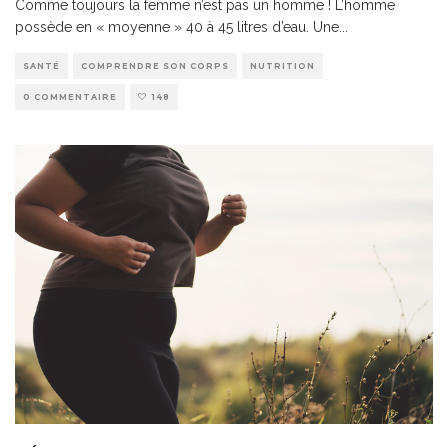
Comme toujours la femme n’est pas un homme ! L’homme
possède en « moyenne » 40 à 45 litres d’eau. Une
...
SANTÉ
COMPRENDRE SON CORPS
NUTRITION
0 COMMENTAIRE
148