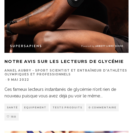
NOTRE AVIS SUR LES LECTEURS DE GLYCÉMIE
ANAEL AUBRY - SPORT SCIENTIST ET ENTRAÎNEUR D'ATHLÈTES
OLYMPIQUES ET PROFESSIONNELS
·
9 MAI 2022
Ces fameux lecteurs instantanés de glycémie n’ont rien de
nouveau puisque vous avez déjà pu voir le même
...
SANTÉ
EQUIPEMENT
TESTS PRODUITS
0 COMMENTAIRE
150