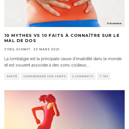
10 MYTHES VS 10 FAITS À CONNAÎTRE SUR LE
MAL DE DOS
CYRIL SCHMIT
·
23 MARS 2021
La lombalgie est la principale cause d’invalidité dans le monde
et est souvent associée à des soins coûteux,
...
SANTÉ
COMPRENDRE SON CORPS
2 COMMENTS
153