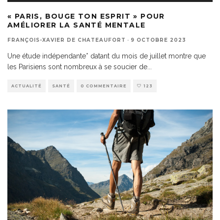
« PARIS, BOUGE TON ESPRIT » POUR
AMÉLIORER LA SANTÉ MENTALE
FRANÇOIS-XAVIER DE CHATEAUFORT
·
9 OCTOBRE 2023
Une étude indépendante* datant du mois de juillet montre que
les Parisiens sont nombreux à se soucier de
...
ACTUALITÉ
SANTÉ
0 COMMENTAIRE
123