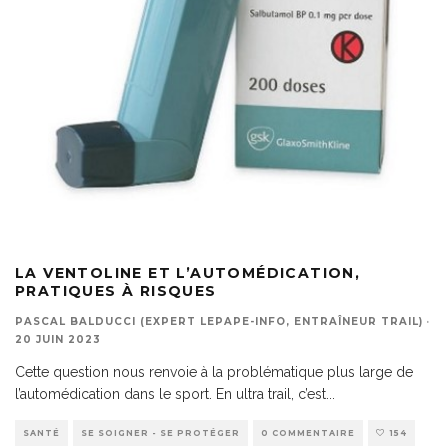
LA VENTOLINE ET L’AUTOMÉDICATION,
PRATIQUES À RISQUES
PASCAL BALDUCCI (EXPERT LEPAPE-INFO, ENTRAÎNEUR TRAIL)
·
20 JUIN 2023
Cette question nous renvoie à la problématique plus large de
l’automédication dans le sport. En ultra trail, c’est
...
SANTÉ
SE SOIGNER - SE PROTÉGER
0 COMMENTAIRE
154