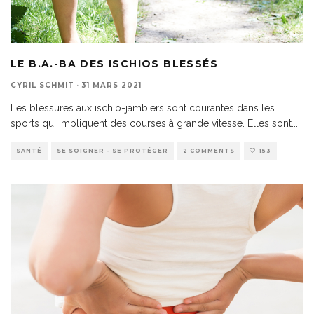
LE B.A.-BA DES ISCHIOS BLESSÉS
CYRIL SCHMIT
·
31 MARS 2021
Les blessures aux ischio-jambiers sont courantes dans les
sports qui impliquent des courses à grande vitesse. Elles sont
...
SANTÉ
SE SOIGNER - SE PROTÉGER
2 COMMENTS
153