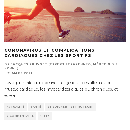
CORONAVIRUS ET COMPLICATIONS
CARDIAQUES CHEZ LES SPORTIFS
DR JACQUES PRUVOST (EXPERT LEPAPE-INFO, MÉDECIN DU
SPORT)
·
21 MARS 2021
Les agents infectieux peuvent engendrer des atteintes du
muscle cardiaque, les myocardites aiguës ou chroniques, et
être à
...
ACTUALITÉ
SANTÉ
SE SOIGNER - SE PROTÉGER
0 COMMENTAIRE
149