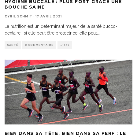
HYGIÈNE BUCCALE : PLUS FORT GRÂCE UNE
BOUCHE SAINE
CYRIL SCHMIT
·
17 AVRIL 2021
La nutrition est un déterminant majeur de la santé bucco-
dentaire : si elle peut être protectrice, elle peut
...
SANTÉ
0 COMMENTAIRE
149
BIEN DANS SA TÊTE, BIEN DANS SA PERF : LE