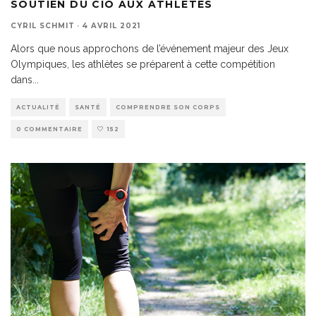
SOUTIEN DU CIO AUX ATHLÈTES
CYRIL SCHMIT
·
4 AVRIL 2021
Alors que nous approchons de l’événement majeur des Jeux
Olympiques, les athlètes se préparent à cette compétition
dans
...
ACTUALITÉ
SANTÉ
COMPRENDRE SON CORPS
0 COMMENTAIRE
152