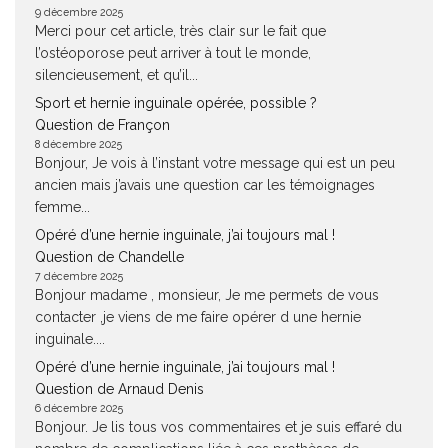
9 décembre 2025
Merci pour cet article, très clair sur le fait que
l’ostéoporose peut arriver à tout le monde,
silencieusement, et qu’il...
Sport et hernie inguinale opérée, possible ?
Question de Françon
8 décembre 2025
Bonjour, Je vois à l’instant votre message qui est un peu
ancien mais j’avais une question car les témoignages
femme...
Opéré d’une hernie inguinale, j’ai toujours mal !
Question de Chandelle
7 décembre 2025
Bonjour madame , monsieur, Je me permets de vous
contacter ,je viens de me faire opérer d une hernie
inguinale....
Opéré d’une hernie inguinale, j’ai toujours mal !
Question de Arnaud Denis
6 décembre 2025
Bonjour. Je lis tous vos commentaires et je suis effaré du