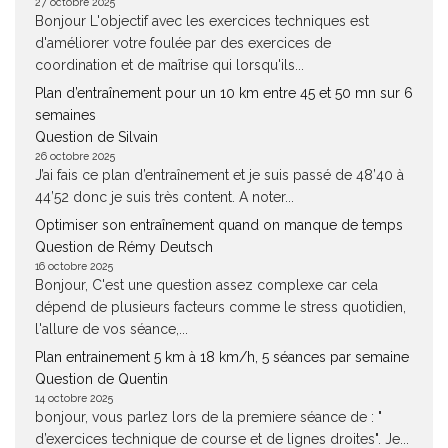
27 octobre 2025
Bonjour L'objectif avec les exercices techniques est
d'améliorer votre foulée par des exercices de
coordination et de maîtrise qui lorsqu'ils...
Plan d’entraînement pour un 10 km entre 45 et 50 mn sur 6
semaines
Question de Silvain
26 octobre 2025
J’ai fais ce plan d’entraînement et je suis passé de 48’40 à
44’52 donc je suis très content. A noter...
Optimiser son entraînement quand on manque de temps
Question de Rémy Deutsch
16 octobre 2025
Bonjour, C'est une question assez complexe car cela
dépend de plusieurs facteurs comme le stress quotidien,
l'allure de vos séance,...
Plan entrainement 5 km à 18 km/h, 5 séances par semaine
Question de Quentin
14 octobre 2025
bonjour, vous parlez lors de la premiere séance de : "
d’exercices technique de course et de lignes droites". Je...