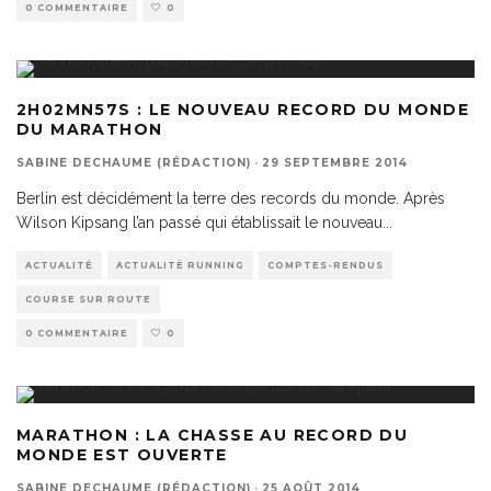
0 COMMENTAIRE
0
2H02MN57S : LE NOUVEAU RECORD DU MONDE
DU MARATHON
SABINE DECHAUME (RÉDACTION)
·
29 SEPTEMBRE 2014
Berlin est décidément la terre des records du monde. Après
Wilson Kipsang l’an passé qui établissait le nouveau
...
ACTUALITÉ
ACTUALITÉ RUNNING
COMPTES-RENDUS
COURSE SUR ROUTE
0 COMMENTAIRE
0
MARATHON : LA CHASSE AU RECORD DU
MONDE EST OUVERTE
SABINE DECHAUME (RÉDACTION)
·
25 AOÛT 2014