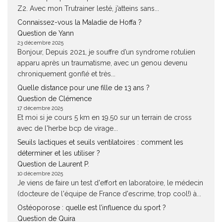
Z2. Avec mon Trutrainer lesté, j’atteins sans...
Connaissez-vous la Maladie de Hoffa ?
Question de Yann
23 décembre 2025
Bonjour, Depuis 2021, je souffre d’un syndrome rotulien
apparu après un traumatisme, avec un genou devenu
chroniquement gonflé et très...
Quelle distance pour une fille de 13 ans ?
Question de Clémence
17 décembre 2025
Et moi si je cours 5 km en 19.50 sur un terrain de cross
avec de l'herbe bcp de virage...
Seuils lactiques et seuils ventilatoires : comment les
déterminer et les utiliser ?
Question de Laurent P.
10 décembre 2025
Je viens de faire un test d'effort en laboratoire, le médecin
(docteure de l'équipe de France d'escrime, trop cool!) à...
Ostéoporose : quelle est l’influence du sport ?
Question de Quira