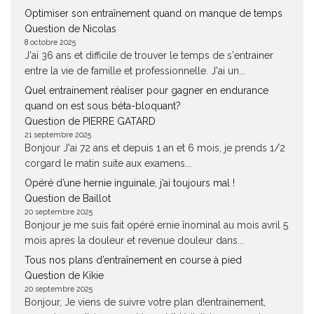
Optimiser son entraînement quand on manque de temps
Question de Nicolas
8 octobre 2025
J'ai 36 ans et difficile de trouver le temps de s'entrainer
entre la vie de famille et professionnelle. J'ai un...
Quel entrainement réaliser pour gagner en endurance
quand on est sous béta-bloquant?
Question de PIERRE GATARD
21 septembre 2025
Bonjour J'ai 72 ans et depuis 1 an et 6 mois, je prends 1/2
corgard le matin suite aux examens...
Opéré d’une hernie inguinale, j’ai toujours mal !
Question de Baillot
20 septembre 2025
Bonjour je me suis fait opéré ernie înominal au mois avril 5
mois apres la douleur et revenue douleur dans...
Tous nos plans d’entraînement en course à pied
Question de Kikie
20 septembre 2025
Bonjour, Je viens de suivre votre plan d!entrainement,