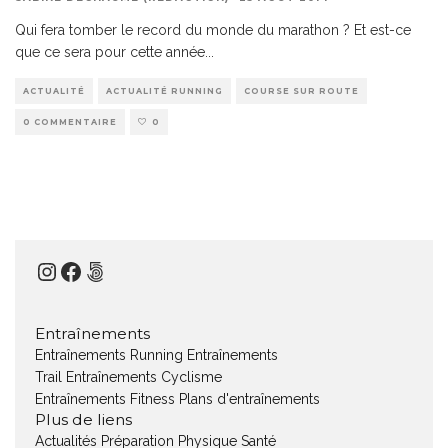
Qui fera tomber le record du monde du marathon ? Et est-ce
que ce sera pour cette année
...
ACTUALITÉ
ACTUALITÉ RUNNING
COURSE SUR ROUTE
0 COMMENTAIRE
0
Instagram
Facebook
500px
Entraînements
Entraînements Running
Entraînements
Trail
Entraînements Cyclisme
Entraînements Fitness
Plans d'entraînements
Plus de liens
Actualités
Préparation Physique
Santé