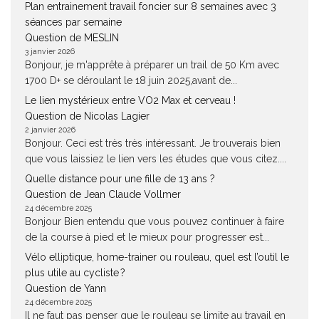
Plan entrainement travail foncier sur 8 semaines avec 3
séances par semaine
Question de MESLIN
3 janvier 2026
Bonjour, je m'apprête à préparer un trail de 50 Km avec
1700 D+ se déroulant le 18 juin 2025,avant de...
Le lien mystérieux entre VO2 Max et cerveau !
Question de Nicolas Lagier
2 janvier 2026
Bonjour. Ceci est très très intéressant. Je trouverais bien
que vous laissiez le lien vers les études que vous citez....
Quelle distance pour une fille de 13 ans ?
Question de Jean Claude Vollmer
24 décembre 2025
Bonjour Bien entendu que vous pouvez continuer à faire
de la course à pied et le mieux pour progresser est...
Vélo elliptique, home-trainer ou rouleau, quel est l’outil le
plus utile au cycliste ?
Question de Yann
24 décembre 2025
Il ne faut pas penser que le rouleau se limite au travail en