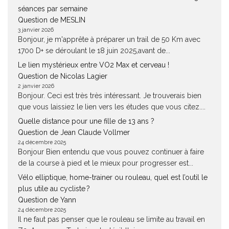
séances par semaine
Question de MESLIN
3 janvier 2026
Bonjour, je m'apprête à préparer un trail de 50 Km avec
1700 D+ se déroulant le 18 juin 2025,avant de...
Le lien mystérieux entre VO2 Max et cerveau !
Question de Nicolas Lagier
2 janvier 2026
Bonjour. Ceci est très très intéressant. Je trouverais bien
que vous laissiez le lien vers les études que vous citez....
Quelle distance pour une fille de 13 ans ?
Question de Jean Claude Vollmer
24 décembre 2025
Bonjour Bien entendu que vous pouvez continuer à faire
de la course à pied et le mieux pour progresser est...
Vélo elliptique, home-trainer ou rouleau, quel est l’outil le
plus utile au cycliste ?
Question de Yann
24 décembre 2025
Il ne faut pas penser que le rouleau se limite au travail en