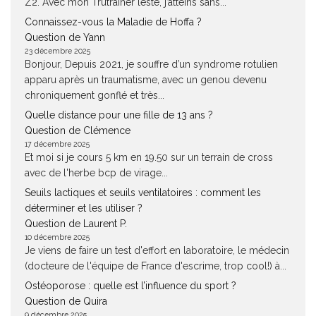
Z2. Avec mon Trutrainer lesté, j’atteins sans...
Connaissez-vous la Maladie de Hoffa ?
Question de Yann
23 décembre 2025
Bonjour, Depuis 2021, je souffre d’un syndrome rotulien
apparu après un traumatisme, avec un genou devenu
chroniquement gonflé et très...
Quelle distance pour une fille de 13 ans ?
Question de Clémence
17 décembre 2025
Et moi si je cours 5 km en 19.50 sur un terrain de cross
avec de l'herbe bcp de virage...
Seuils lactiques et seuils ventilatoires : comment les
déterminer et les utiliser ?
Question de Laurent P.
10 décembre 2025
Je viens de faire un test d'effort en laboratoire, le médecin
(docteure de l'équipe de France d'escrime, trop cool!) à...
Ostéoporose : quelle est l’influence du sport ?
Question de Quira
9 décembre 2025