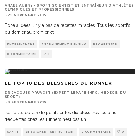
ANAEL AUBRY - SPORT SCIENTIST ET ENTRAÎNEUR D'ATHLÈTES
OLYMPIQUES ET PROFESSIONNELS
·
25 NOVEMBRE 2015
Boite à idées Il n’y a pas de recettes miracles. Tous les sportifs
du dernier au premier et
...
ENTRAÎNEMENT
ENTRAÎNEMENT RUNNING
PROGRESSER
0 COMMENTAIRE
0
LE TOP 10 DES BLESSURES DU RUNNER
DR JACQUES PRUVOST (EXPERT LEPAPE-INFO, MÉDECIN DU
SPORT)
·
3 SEPTEMBRE 2015
Pas facile de faire le point sur les dix blessures les plus
fréquentes chez les runners n’est pas un
...
SANTÉ
SE SOIGNER - SE PROTÉGER
0 COMMENTAIRE
0