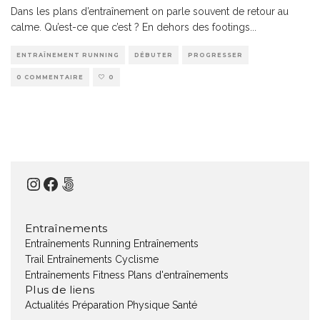
Dans les plans d’entraînement on parle souvent de retour au
calme. Qu’est-ce que c’est ? En dehors des footings
...
ENTRAÎNEMENT RUNNING
DÉBUTER
PROGRESSER
0 COMMENTAIRE
0
Instagram
Facebook
500px
Entraînements
Entraînements Running
Entraînements
Trail
Entraînements Cyclisme
Entraînements Fitness
Plans d'entraînements
Plus de liens
Actualités
Préparation Physique
Santé