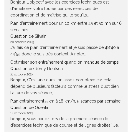
Bonjour L'objectif avec les exercices techniques est
d'améliorer votre foulée par des exercices de
coordination et de maîtrise qui lorsqu'ils...
Plan d’entraînement pour un 10 km entre 45 et 50 mn sur 6
semaines
Question de Silvain
26 octobre 2025
J’ai fais ce plan d’entraînement et je suis passé de 48’40 à
44’52 donc je suis très content. A noter...
Optimiser son entraînement quand on manque de temps
Question de Rémy Deutsch
16 octobre 2025
Bonjour, C'est une question assez complexe car cela
dépend de plusieurs facteurs comme le stress quotidien,
l'allure de vos séance,...
Plan entrainement 5 km à 18 km/h, 5 séances par semaine
Question de Quentin
14 octobre 2025
bonjour, vous parlez lors de la premiere séance de : "
d’exercices technique de course et de lignes droites". Je...