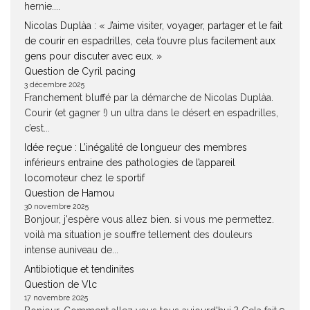
hernie....
Nicolas Duplàa : « J’aime visiter, voyager, partager et le fait
de courir en espadrilles, cela t’ouvre plus facilement aux
gens pour discuter avec eux. »
Question de Cyril pacing
3 décembre 2025
Franchement bluffé par la démarche de Nicolas Duplàa.
Courir (et gagner !) un ultra dans le désert en espadrilles,
c’est...
Idée reçue : L’inégalité de longueur des membres
inférieurs entraine des pathologies de l’appareil
locomoteur chez le sportif
Question de Hamou
30 novembre 2025
Bonjour, j'espère vous allez bien. si vous me permettez.
voilà ma situation je souffre tellement des douleurs
intense auniveau de...
Antibiotique et tendinites
Question de Vlc
17 novembre 2025