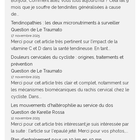
Bonjour, Comment allez vous tous aujourd'hui ? Cela fait 9
mois que je souffre de tendinites généralisées à cause
de...
Tendinopathies : les deux micronutriments à surveiller
Question de Le Traumato
17 novembre 2025
Merci pour cet article très pertinent sur l’impact de la
vitamine C et D dans la santé tendineuse. En tant...
Douleurs cervicales du cycliste : origines, traitements et
prévention
Question de Le Traumato
17 novembre 2025
Merci pour cet article très clair et complet, notamment sur
les mécanismes biomécaniques du rachis cervical chez le
cycliste. Dans...
Les mouvements d’haltérophilie au service du dos
Question de Karelle Rossa
12 novembre 2025
Merci pour cet article très intéressant.je suis intéressée par
la suite : l'article sur l'epaulé jeté. Merci pour vos photos,...
Plan d’entraînement pour un 10 km en 40 mn