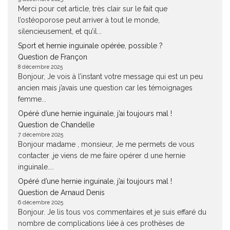
Merci pour cet article, très clair sur le fait que
l’ostéoporose peut arriver à tout le monde,
silencieusement, et qu’il...
Sport et hernie inguinale opérée, possible ?
Question de Françon
8 décembre 2025
Bonjour, Je vois à l’instant votre message qui est un peu
ancien mais j’avais une question car les témoignages
femme...
Opéré d’une hernie inguinale, j’ai toujours mal !
Question de Chandelle
7 décembre 2025
Bonjour madame , monsieur, Je me permets de vous
contacter ,je viens de me faire opérer d une hernie
inguinale....
Opéré d’une hernie inguinale, j’ai toujours mal !
Question de Arnaud Denis
6 décembre 2025
Bonjour. Je lis tous vos commentaires et je suis effaré du
nombre de complications liée à ces prothèses de