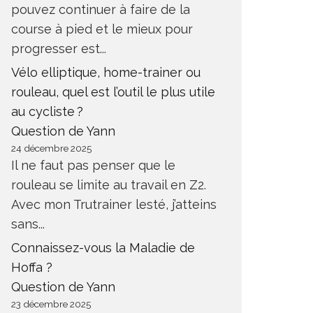
pouvez continuer à faire de la
course à pied et le mieux pour
progresser est...
Vélo elliptique, home-trainer ou
rouleau, quel est l’outil le plus utile
au cycliste ?
Question de Yann
24 décembre 2025
Il ne faut pas penser que le
rouleau se limite au travail en Z2.
Avec mon Trutrainer lesté, j’atteins
sans...
Connaissez-vous la Maladie de
Hoffa ?
Question de Yann
23 décembre 2025