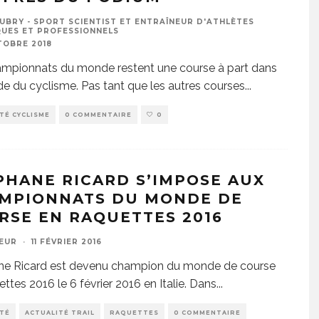
UBRY - SPORT SCIENTIST ET ENTRAÎNEUR D'ATHLÈTES
UES ET PROFESSIONNELS
TOBRE 2018
mpionnats du monde restent une course à part dans
e du cyclisme. Pas tant que les autres courses
...
TÉ CYCLISME
0 COMMENTAIRE
0
PHANE RICARD S’IMPOSE AUX
MPIONNATS DU MONDE DE
RSE EN RAQUETTES 2016
EUR
·
11 FÉVRIER 2016
ne Ricard est devenu champion du monde de course
ettes 2016 le 6 février 2016 en Italie. Dans
...
ITÉ
ACTUALITÉ TRAIL
RAQUETTES
0 COMMENTAIRE