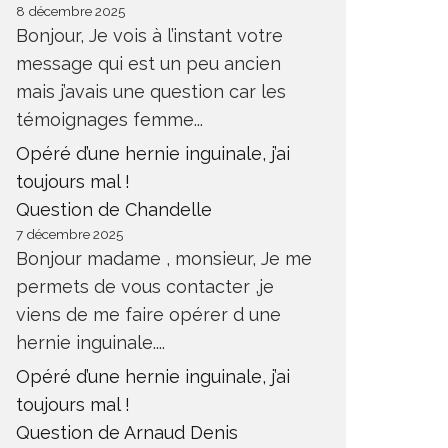
8 décembre 2025
Bonjour, Je vois à l’instant votre
message qui est un peu ancien
mais j’avais une question car les
témoignages femme...
Opéré d’une hernie inguinale, j’ai
toujours mal !
Question de Chandelle
7 décembre 2025
Bonjour madame , monsieur, Je me
permets de vous contacter ,je
viens de me faire opérer d une
hernie inguinale....
Opéré d’une hernie inguinale, j’ai
toujours mal !
Question de Arnaud Denis