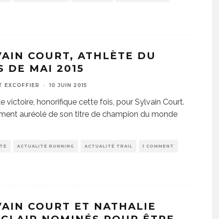
VAIN COURT, ATHLÈTE DU
S DE MAI 2015
T EXCOFFIER
·
10 JUIN 2015
 victoire, honorifique cette fois, pour Sylvain Court.
ment auréolé de son titre de champion du monde
ITÉ
ACTUALITÉ RUNNING
ACTUALITÉ TRAIL
1 COMMENT
VAIN COURT ET NATHALIE