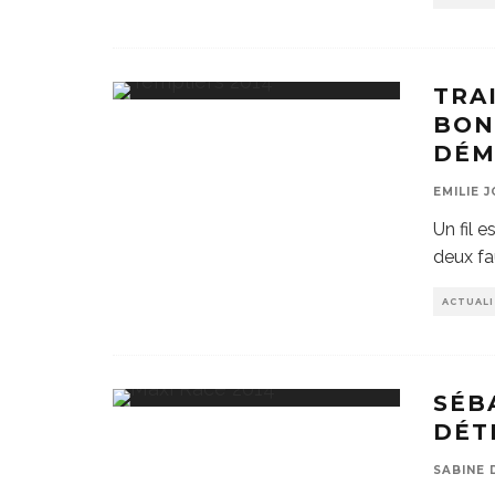
TRAI
BON
DÉM
EMILIE 
Un fil 
deux fa
ACTUAL
SÉB
DÉT
SABINE 