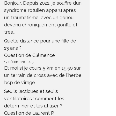
Bonjour, Depuis 2021, je souffre d’un
syndrome rotulien apparu après
un traumatisme, avec un genou
devenu chroniquement gonflé et
très...
Quelle distance pour une fille de
13 ans ?
Question de Clémence
17 décembre 2025
Et moi si je cours 5 km en 19.50 sur
un terrain de cross avec de l'herbe
bcp de virage...
Seuils lactiques et seuils
ventilatoires : comment les
déterminer et les utiliser ?
Question de Laurent P.