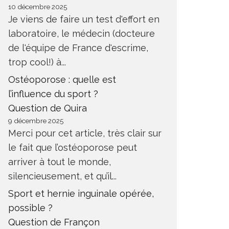
10 décembre 2025
Je viens de faire un test d'effort en
laboratoire, le médecin (docteure
de l'équipe de France d'escrime,
trop cool!) à...
Ostéoporose : quelle est
l’influence du sport ?
Question de Quira
9 décembre 2025
Merci pour cet article, très clair sur
le fait que l’ostéoporose peut
arriver à tout le monde,
silencieusement, et qu’il...
Sport et hernie inguinale opérée,
possible ?
Question de Françon