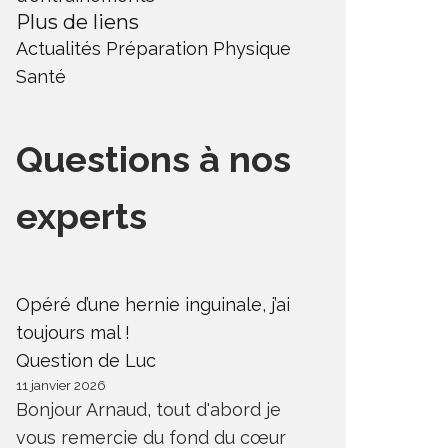
Plus de liens
Actualités
Préparation Physique
Santé
Questions à nos
experts
Opéré d’une hernie inguinale, j’ai
toujours mal !
Question de Luc
11 janvier 2026
Bonjour Arnaud, tout d'abord je
vous remercie du fond du cœur