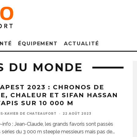
NTÉ
ÉQUIPEMENT
ACTUALITÉ
S DU MONDE
APEST 2023 : CHRONOS DE
IE, CHALEUR ET SIFAN HASSAN
TAPIS SUR 10 000 M
IS-XAVIER DE CHATEAUFORT
·
22 AOÛT 2023
info : Jean-Claude, les grands favoris sont passés
s séries du 3 000 m steeple messieurs mais pas de
...