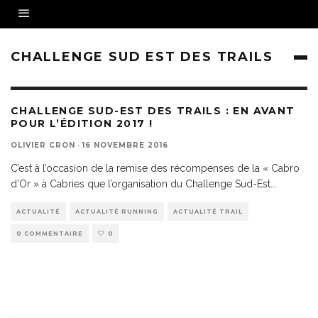
CHALLENGE SUD EST DES TRAILS
CHALLENGE SUD-EST DES TRAILS : EN AVANT
POUR L’ÉDITION 2017 !
OLIVIER CRON
·
16 NOVEMBRE 2016
C’est à l’occasion de la remise des récompenses de la « Cabro
d’Or » à Cabries que l’organisation du Challenge Sud-Est
...
ACTUALITÉ
ACTUALITÉ RUNNING
ACTUALITÉ TRAIL
0 COMMENTAIRE
0