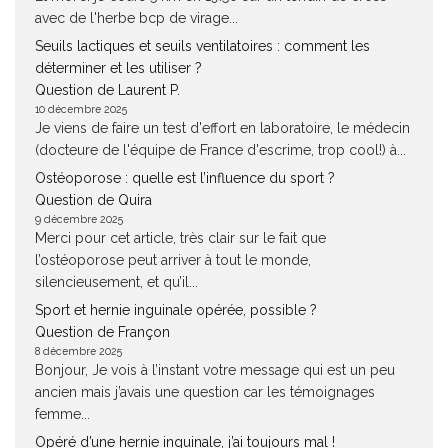
avec de l'herbe bcp de virage...
Seuils lactiques et seuils ventilatoires : comment les
déterminer et les utiliser ?
Question de Laurent P.
10 décembre 2025
Je viens de faire un test d'effort en laboratoire, le médecin
(docteure de l'équipe de France d'escrime, trop cool!) à...
Ostéoporose : quelle est l’influence du sport ?
Question de Quira
9 décembre 2025
Merci pour cet article, très clair sur le fait que
l’ostéoporose peut arriver à tout le monde,
silencieusement, et qu’il...
Sport et hernie inguinale opérée, possible ?
Question de Françon
8 décembre 2025
Bonjour, Je vois à l’instant votre message qui est un peu
ancien mais j’avais une question car les témoignages
femme...
Opéré d’une hernie inguinale, j’ai toujours mal !