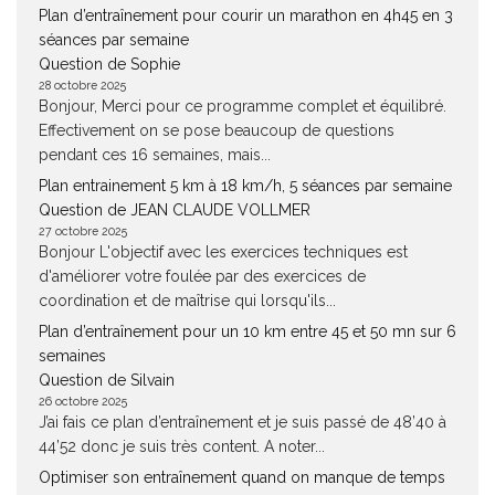
Plan d’entraînement pour courir un marathon en 4h45 en 3
séances par semaine
Question de Sophie
28 octobre 2025
Bonjour, Merci pour ce programme complet et équilibré.
Effectivement on se pose beaucoup de questions
pendant ces 16 semaines, mais...
Plan entrainement 5 km à 18 km/h, 5 séances par semaine
Question de JEAN CLAUDE VOLLMER
27 octobre 2025
Bonjour L'objectif avec les exercices techniques est
d'améliorer votre foulée par des exercices de
coordination et de maîtrise qui lorsqu'ils...
Plan d’entraînement pour un 10 km entre 45 et 50 mn sur 6
semaines
Question de Silvain
26 octobre 2025
J’ai fais ce plan d’entraînement et je suis passé de 48’40 à
44’52 donc je suis très content. A noter...
Optimiser son entraînement quand on manque de temps