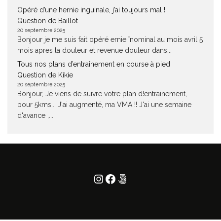
Opéré d’une hernie inguinale, j’ai toujours mal !
Question de Baillot
20 septembre 2025
Bonjour je me suis fait opéré ernie înominal au mois avril 5
mois apres la douleur et revenue douleur dans...
Tous nos plans d’entraînement en course à pied
Question de Kikie
20 septembre 2025
Bonjour, Je viens de suivre votre plan d!entrainement,
pour 5kms... J'ai augmenté, ma VMA !! J'ai une semaine
d'avance ,...
Instagram
Facebook
500px