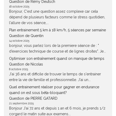
Question de Rémy Deutsch
16 octobre 2025
Bonjour, C'est une question assez complexe car cela
dépend de plusieurs facteurs comme le stress quotidien,
l'allure de vos séance,...
Plan entrainement 5 km à 18 km/h, 5 séances par semaine
Question de Quentin
14 octobre 2025
bonjour, vous parlez lors de la premiere séance de : "
d’exercices technique de course et de lignes droites". Je...
Optimiser son entraînement quand on manque de temps
Question de Nicolas
8 octobre 2025
J'ai 36 ans et difficile de trouver le temps de s'entrainer
entre la vie de famille et professionnelle. J'ai un...
Quel entrainement réaliser pour gagner en endurance
quand on est sous béta-bloquant?
Question de PIERRE GATARD
21 septembre 2025
Bonjour J'ai 72 ans et depuis 1 an et 6 mois, je prends 1/2
corgard le matin suite aux examens...