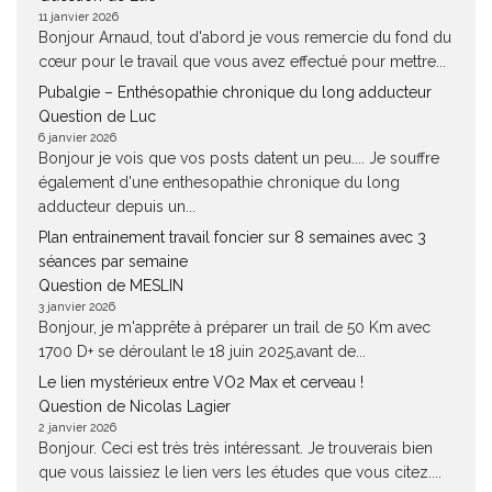
11 janvier 2026
Bonjour Arnaud, tout d'abord je vous remercie du fond du
cœur pour le travail que vous avez effectué pour mettre...
Pubalgie – Enthésopathie chronique du long adducteur
Question de Luc
6 janvier 2026
Bonjour je vois que vos posts datent un peu.... Je souffre
également d'une enthesopathie chronique du long
adducteur depuis un...
Plan entrainement travail foncier sur 8 semaines avec 3
séances par semaine
Question de MESLIN
3 janvier 2026
Bonjour, je m'apprête à préparer un trail de 50 Km avec
1700 D+ se déroulant le 18 juin 2025,avant de...
Le lien mystérieux entre VO2 Max et cerveau !
Question de Nicolas Lagier
2 janvier 2026
Bonjour. Ceci est très très intéressant. Je trouverais bien
que vous laissiez le lien vers les études que vous citez....