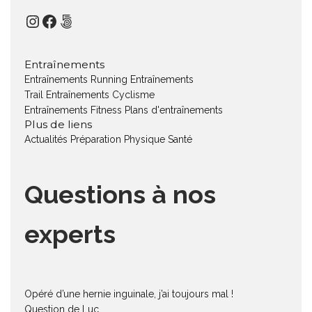
Instagram
Facebook
500px
Entraînements
Entraînements Running
Entraînements
Trail
Entraînements Cyclisme
Entraînements Fitness
Plans d'entraînements
Plus de liens
Actualités
Préparation Physique
Santé
Questions à nos
experts
Opéré d’une hernie inguinale, j’ai toujours mal !
Question de Luc