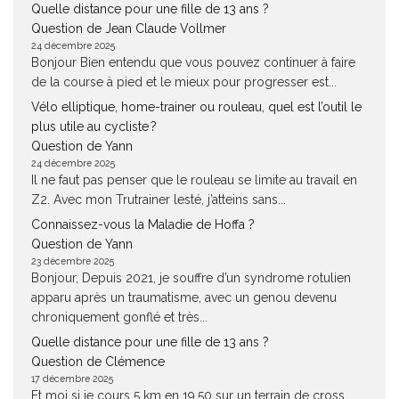
Quelle distance pour une fille de 13 ans ?
Question de Jean Claude Vollmer
24 décembre 2025
Bonjour Bien entendu que vous pouvez continuer à faire
de la course à pied et le mieux pour progresser est...
Vélo elliptique, home-trainer ou rouleau, quel est l’outil le
plus utile au cycliste ?
Question de Yann
24 décembre 2025
Il ne faut pas penser que le rouleau se limite au travail en
Z2. Avec mon Trutrainer lesté, j’atteins sans...
Connaissez-vous la Maladie de Hoffa ?
Question de Yann
23 décembre 2025
Bonjour, Depuis 2021, je souffre d’un syndrome rotulien
apparu après un traumatisme, avec un genou devenu
chroniquement gonflé et très...
Quelle distance pour une fille de 13 ans ?
Question de Clémence
17 décembre 2025
Et moi si je cours 5 km en 19.50 sur un terrain de cross