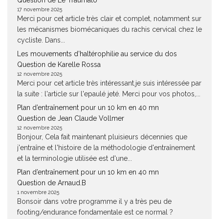
Question de Le Traumato
17 novembre 2025
Merci pour cet article très clair et complet, notamment sur
les mécanismes biomécaniques du rachis cervical chez le
cycliste. Dans...
Les mouvements d’haltérophilie au service du dos
Question de Karelle Rossa
12 novembre 2025
Merci pour cet article très intéressant.je suis intéressée par
la suite : l'article sur l'epaulé jeté. Merci pour vos photos,...
Plan d’entraînement pour un 10 km en 40 mn
Question de Jean Claude Vollmer
12 novembre 2025
Bonjour, Cela fait maintenant pluisieurs décennies que
j'entraîne et l'histoire de la méthodologie d'entraînement
et la terminologie utilisée est d'une...
Plan d’entraînement pour un 10 km en 40 mn
Question de Arnaud.B
1 novembre 2025
Bonsoir dans votre programme il y a très peu de
footing/endurance fondamentale est ce normal ?