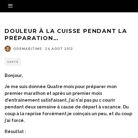
DOULEUR À LA CUISSE PENDANT LA
PRÉPARATION…
ODEMARITIME
·
24 AOÛT 2012
SANTÉ
Bonjour,
Je me suis donnée Quatre mois pour préparer mon
premier marathon et après un premier mois
d’entrainement satisfaisant, j’ai n’ai pas pu c courir
pendant deux semaine à cause de départ à vacance. Du
coup à la reprise forcément je coinçais un peu, et du coup
j’ai forcé.
Résultat :