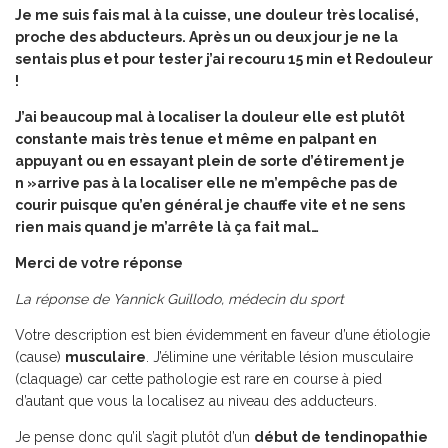
Je me suis fais mal à la cuisse, une douleur très localisé,
proche des abducteurs. Après un ou deux jour je ne la
sentais plus et pour tester j’ai recouru 15 min et Redouleur
!
J’ai beaucoup mal à localiser la douleur elle est plutôt
constante mais très tenue et même en palpant en
appuyant ou en essayant plein de sorte d’étirement je
n »arrive pas à la localiser elle ne m’empêche pas de
courir puisque qu’en général je chauffe vite et ne sens
rien mais quand je m’arrête là ça fait mal…
Merci de votre réponse
La réponse de Yannick Guillodo, médecin du sport
Votre description est bien évidemment en faveur d’une étiologie
(cause)
musculaire
. J’élimine une véritable lésion musculaire
(claquage) car cette pathologie est rare en course à pied
d’autant que vous la localisez au niveau des adducteurs.
Je pense donc qu’il s’agit plutôt d’un
début de tendinopathie