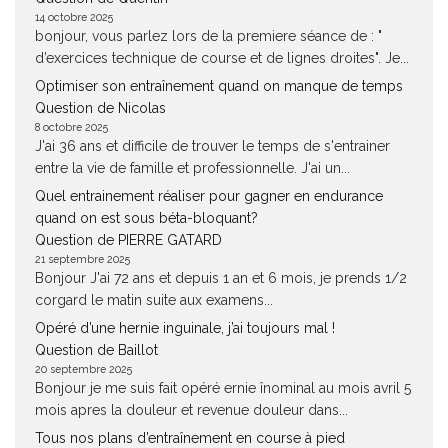
14 octobre 2025
bonjour, vous parlez lors de la premiere séance de : "
d’exercices technique de course et de lignes droites". Je...
Optimiser son entraînement quand on manque de temps
Question de Nicolas
8 octobre 2025
J'ai 36 ans et difficile de trouver le temps de s'entrainer
entre la vie de famille et professionnelle. J'ai un...
Quel entrainement réaliser pour gagner en endurance
quand on est sous béta-bloquant?
Question de PIERRE GATARD
21 septembre 2025
Bonjour J'ai 72 ans et depuis 1 an et 6 mois, je prends 1/2
corgard le matin suite aux examens...
Opéré d’une hernie inguinale, j’ai toujours mal !
Question de Baillot
20 septembre 2025
Bonjour je me suis fait opéré ernie înominal au mois avril 5
mois apres la douleur et revenue douleur dans...
Tous nos plans d’entraînement en course à pied