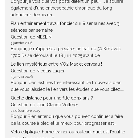
Bonjour je vois que vos posts datent un peu.... Je souffre
également d'une enthesopathie chronique du long
adducteur depuis un...
Plan entrainement travail foncier sur 8 semaines avec 3
séances par semaine
Question de MESLIN
3 janvier 2026
Bonjour, je m'apprête à préparer un trail de 50 Km avec
1700 D+ se déroulant le 18 juin 2025,avant de...
Le lien mystérieux entre VO2 Max et cerveau !
Question de Nicolas Lagier
2 janvier 2026
Bonjour. Ceci est très très intéressant. Je trouverais bien
que vous laissiez le lien vers les études que vous citez....
Quelle distance pour une fille de 13 ans ?
Question de Jean Claude Vollmer
24 décembre 2025
Bonjour Bien entendu que vous pouvez continuer à faire
de la course à pied et le mieux pour progresser est...
Vélo elliptique, home-trainer ou rouleau, quel est l’outil le