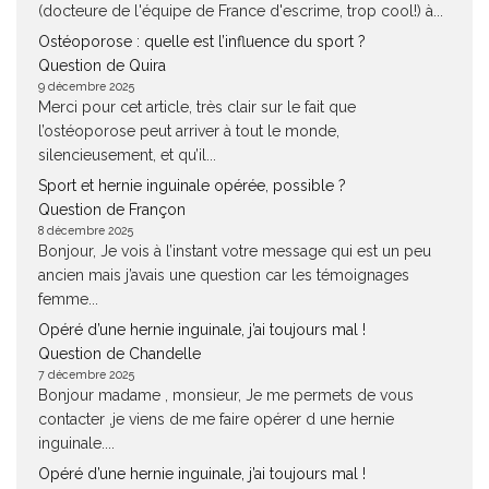
(docteure de l'équipe de France d'escrime, trop cool!) à...
Ostéoporose : quelle est l’influence du sport ?
Question de Quira
9 décembre 2025
Merci pour cet article, très clair sur le fait que
l’ostéoporose peut arriver à tout le monde,
silencieusement, et qu’il...
Sport et hernie inguinale opérée, possible ?
Question de Françon
8 décembre 2025
Bonjour, Je vois à l’instant votre message qui est un peu
ancien mais j’avais une question car les témoignages
femme...
Opéré d’une hernie inguinale, j’ai toujours mal !
Question de Chandelle
7 décembre 2025
Bonjour madame , monsieur, Je me permets de vous
contacter ,je viens de me faire opérer d une hernie
inguinale....
Opéré d’une hernie inguinale, j’ai toujours mal !