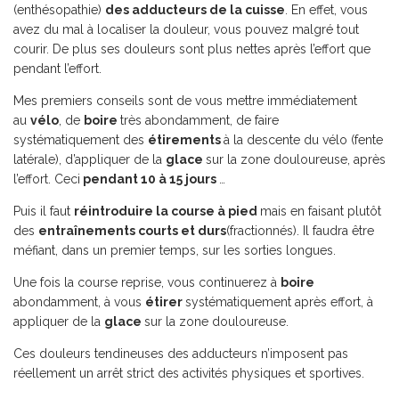
(enthésopathie)
des adducteurs de la cuisse
. En effet, vous
avez du mal à localiser la douleur, vous pouvez malgré tout
courir. De plus ses douleurs sont plus nettes après l’effort que
pendant l’effort.
Mes premiers conseils sont de vous mettre immédiatement
au
vélo
, de
boire
très abondamment, de faire
systématiquement des
étirements
à la descente du vélo (fente
latérale), d’appliquer de la
glace
sur la zone douloureuse, après
l’effort. Ceci
pendant 10 à 15 jours
…
Puis il faut
réintroduire la course à pied
mais en faisant plutôt
des
entraînements courts et durs
(fractionnés). Il faudra être
méfiant, dans un premier temps, sur les sorties longues.
Une fois la course reprise, vous continuerez à
boire
abondamment, à vous
étirer
systématiquement après effort, à
appliquer de la
glace
sur la zone douloureuse.
Ces douleurs tendineuses des adducteurs n’imposent pas
réellement un arrêt strict des activités physiques et sportives.