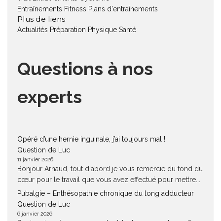
Entraînements Fitness
Plans d'entraînements
Plus de liens
Actualités
Préparation Physique
Santé
Questions à nos
experts
Opéré d’une hernie inguinale, j’ai toujours mal !
Question de Luc
11 janvier 2026
Bonjour Arnaud, tout d'abord je vous remercie du fond du
cœur pour le travail que vous avez effectué pour mettre...
Pubalgie – Enthésopathie chronique du long adducteur
Question de Luc
6 janvier 2026