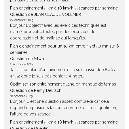
pendant ces 16 semaines, mais...
Plan entrainement 5 km à 18 km/h, 5 séances par semaine
Question de JEAN CLAUDE VOLLMER
27 octobre 2025
Bonjour L'objectif avec les exercices techniques est
d'améliorer votre foulée par des exercices de
coordination et de maîtrise qui lorsqu'ils...
Plan d’entraînement pour un 10 km entre 45 et 50 mn sur 6
semaines
Question de Silvain
26 octobre 2025
J’ai fais ce plan d’entraînement et je suis passé de 48’40 à
44’52 donc je suis très content. A noter...
Optimiser son entraînement quand on manque de temps
Question de Rémy Deutsch
16 octobre 2025
Bonjour, C'est une question assez complexe car cela
dépend de plusieurs facteurs comme le stress quotidien,
l'allure de vos séance,...
Plan entrainement 5 km à 18 km/h, 5 séances par semaine
Question de Quentin