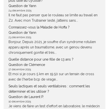
plus utile au cycliste ?
Question de Yann
24 décembre 2025
Il ne faut pas penser que le rouleau se limite au travail en
Z2. Avec mon Trutrainer lesté, j’atteins sans...
Connaissez-vous la Maladie de Hoffa ?
Question de Yann
23 décembre 2025
Bonjour, Depuis 2021, je souffre d’un syndrome rotulien
apparu après un traumatisme, avec un genou devenu
chroniquement gonflé et très...
Quelle distance pour une fille de 13 ans ?
Question de Clémence
17 décembre 2025
Et moi si je cours 5 km en 19.50 sur un terrain de cross
avec de l'herbe bcp de virage...
Seuils lactiques et seuils ventilatoires : comment les
déterminer et les utiliser ?
Question de Laurent P.
10 décembre 2025
Je viens de faire un test d'effort en laboratoire, le médecin