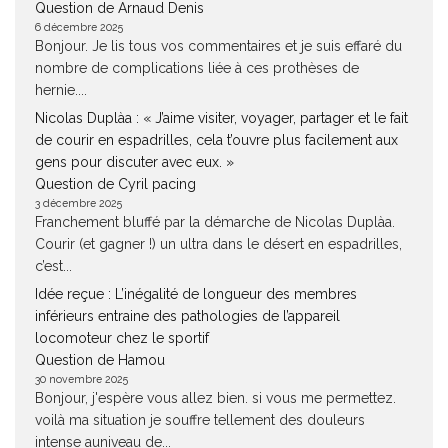
Question de Arnaud Denis
6 décembre 2025
Bonjour. Je lis tous vos commentaires et je suis effaré du
nombre de complications liée à ces prothèses de
hernie....
Nicolas Duplàa : « J’aime visiter, voyager, partager et le fait
de courir en espadrilles, cela t’ouvre plus facilement aux
gens pour discuter avec eux. »
Question de Cyril pacing
3 décembre 2025
Franchement bluffé par la démarche de Nicolas Duplàa.
Courir (et gagner !) un ultra dans le désert en espadrilles,
c’est...
Idée reçue : L’inégalité de longueur des membres
inférieurs entraine des pathologies de l’appareil
locomoteur chez le sportif
Question de Hamou
30 novembre 2025
Bonjour, j'espère vous allez bien. si vous me permettez.
voilà ma situation je souffre tellement des douleurs
intense auniveau de...